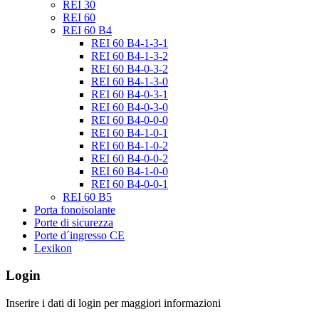
REI 30
REI 60
REI 60 B4
REI 60 B4-1-3-1
REI 60 B4-1-3-2
REI 60 B4-0-3-2
REI 60 B4-1-3-0
REI 60 B4-0-3-1
REI 60 B4-0-3-0
REI 60 B4-0-0-0
REI 60 B4-1-0-1
REI 60 B4-1-0-2
REI 60 B4-0-0-2
REI 60 B4-1-0-0
REI 60 B4-0-0-1
REI 60 B5
Porta fonoisolante
Porte di sicurezza
Porte d´ingresso CE
Lexikon
Login
Inserire i dati di login per maggiori informazioni