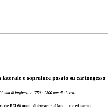
 laterale e sopraluce posato su cartongesso
200 mm di larghezza e 1750 e 2300 mm di altezza.
inserite REI 60 munite di fermavetri al lato interno ed esterno.