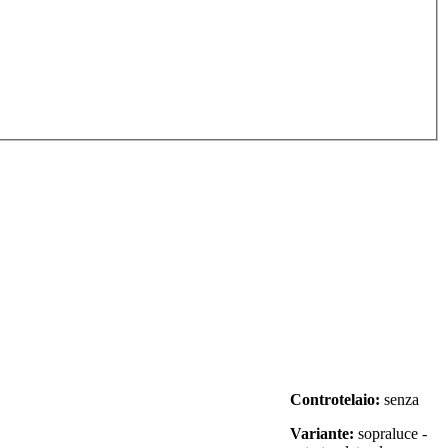
Controtelaio:
senza
Variante:
sopraluce -