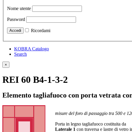
Nome utente
Password
Ricordami
KOBRA Catalogo
Search
×
REI 60 B4-1-3-2
Elemento tagliafuoco con porta vetrata con
misure del foro di passaggio tra 500 e 1
Porta in legno tagliafuoco costituita da
Laterale 1
con traversa e lastre di vetro 