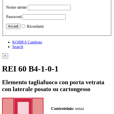
Nome utente
Password
Ricordami
KOBRA Catalogo
Search
×
REI 60 B4-1-0-1
Elemento tagliafuoco con porta vetrata
con laterale posato su cartongesso
Controtelaio:
senza