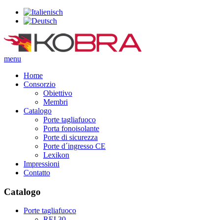
menu
Home
Consorzio
Obiettivo
Membri
Catalogo
Porte tagliafuoco
Porta fonoisolante
Porte di sicurezza
Porte d´ingresso CE
Lexikon
Impressioni
Contatto
Catalogo
Porte tagliafuoco
REI 30