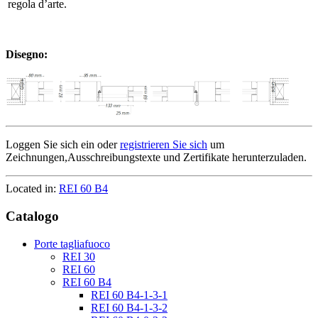
regola d’arte.
Disegno:
Loggen Sie sich ein oder
registrieren Sie sich
um
Zeichnungen,Ausschreibungstexte und Zertifikate herunterzuladen.
Located in:
REI 60 B4
Catalogo
Porte tagliafuoco
REI 30
REI 60
REI 60 B4
REI 60 B4-1-3-1
REI 60 B4-1-3-2