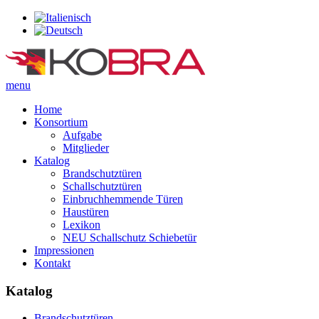
menu
Home
Konsortium
Aufgabe
Mitglieder
Katalog
Brandschutztüren
Schallschutztüren
Einbruchhemmende Türen
Haustüren
Lexikon
NEU Schallschutz Schiebetür
Impressionen
Kontakt
Katalog
Brandschutztüren