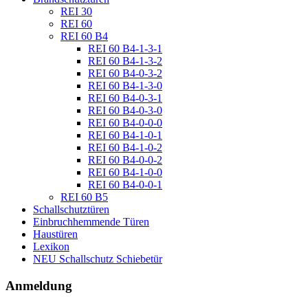
REI 30
REI 60
REI 60 B4
REI 60 B4-1-3-1
REI 60 B4-1-3-2
REI 60 B4-0-3-2
REI 60 B4-1-3-0
REI 60 B4-0-3-1
REI 60 B4-0-3-0
REI 60 B4-0-0-0
REI 60 B4-1-0-1
REI 60 B4-1-0-2
REI 60 B4-0-0-2
REI 60 B4-1-0-0
REI 60 B4-0-0-1
REI 60 B5
Schallschutztüren
Einbruchhemmende Türen
Haustüren
Lexikon
NEU Schallschutz Schiebetür
Anmeldung