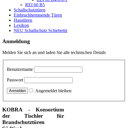
REI 60 B5
Schallschutztüren
Einbruchhemmende Türen
Haustüren
Lexikon
NEU Schallschutz Schiebetür
Anmeldung
Melden Sie sich an und laden Sie alle technischen Details
Benutzername
Passwort
Angemeldet bleiben
KOBRA - Konsortium
der Tischler für
Brandschutztüren