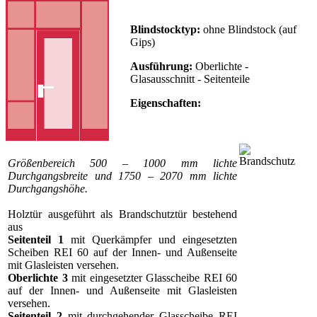
Blindstocktyp:
ohne Blindstock (auf
Gips)
Ausführung:
Oberlichte -
Glasausschnitt - Seitenteile
Eigenschaften:
Größenbereich 500 – 1000 mm lichte
Durchgangsbreite und 1750 – 2070 mm lichte
Durchgangshöhe.
Holztür ausgeführt als Brandschutztür bestehend
aus
Seitenteil 1
mit Querkämpfer und eingesetzten
Scheiben REI 60 auf der Innen- und Außenseite
mit Glasleisten versehen.
Oberlichte 3
mit eingesetzter Glasscheibe REI 60
auf der Innen- und Außenseite mit Glasleisten
versehen.
Seitenteil 2
mit durchgehender Glasscheibe REI